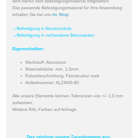
wird hierfür kein Befestigungsmaterial mitgeliefert.
Das passende Befestigungsmaterial für Ihre Anwendung
erhalten Sie bei uns
Im Shop
.
→
Befestigung in Aluzaunsäule
→
Befestigung in vorhandene Betonsäulen
Eigenschaften:
Werkstoff: Aluminium
Materialstärke: min. 1,5mm
Pulverbeschichtung: Feinstruktur matt
Artikelnummer: ALZM40-80
Alle unsere Elemente können Toleranzen von +/- 1,0 mm
aufweisen.
Weitere RAL-Farben auf Anfrage.
Das zeichnet unsere Zaunelemente aus: