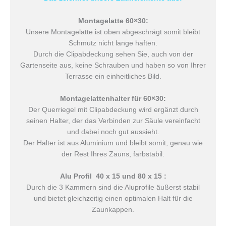
Montagelatte 60×30:
Unsere Montagelatte ist oben abgeschrägt somit bleibt
Schmutz nicht lange haften.
Durch die Clipabdeckung sehen Sie, auch von der
Gartenseite aus, keine Schrauben und haben so von Ihrer
Terrasse ein einheitliches Bild.
Montagelattenhalter für 60×30:
Der Querriegel mit Clipabdeckung wird ergänzt durch
seinen Halter, der das Verbinden zur Säule vereinfacht
und dabei noch gut aussieht.
Der Halter ist aus Aluminium und bleibt somit, genau wie
der Rest Ihres Zauns, farbstabil.
Alu Profil 40 x 15 und 80 x 15 :
Durch die 3 Kammern sind die Aluprofile äußerst stabil
und bietet gleichzeitig einen optimalen Halt für die
Zaunkappen.