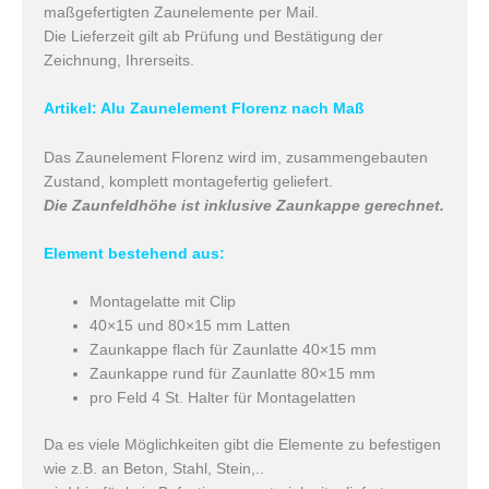
maßgefertigten Zaunelemente per Mail.
Die Lieferzeit gilt ab Prüfung und Bestätigung der
Zeichnung, Ihrerseits.
Artikel: Alu Zaunelement Florenz nach Maß
Das Zaunelement Florenz wird im, zusammengebauten
Zustand, komplett montagefertig geliefert.
Die Zaunfeldhöhe ist inklusive Zaunkappe gerechnet.
Element bestehend aus:
Montagelatte mit Clip
40×15 und 80×15 mm Latten
Zaunkappe flach für Zaunlatte 40×15 mm
Zaunkappe rund für Zaunlatte 80×15 mm
pro Feld 4 St. Halter für Montagelatten
Da es viele Möglichkeiten gibt die Elemente zu befestigen
wie z.B. an Beton, Stahl, Stein,..