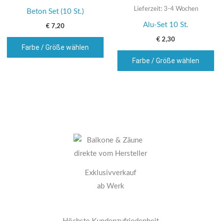
Lieferzeit:
3-4 Wochen
Beton Set (10 St.)
Alu-Set 10 St.
€
7,20
€
2,30
Farbe / Größe wählen
Farbe / Größe wählen
Exklusivverkauf
ab Werk