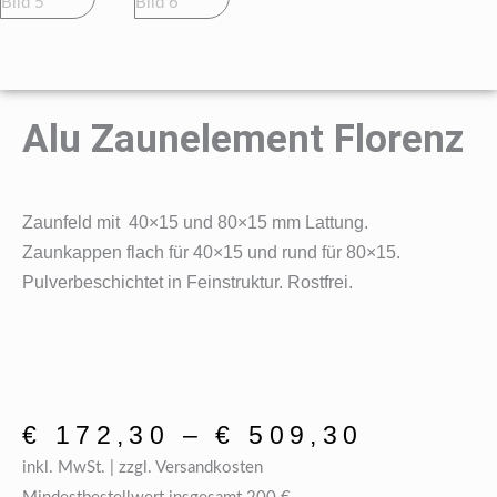
Alu Zaunelement Florenz
Zaunfeld mit 40×15 und 80×15 mm Lattung.
Zaunkappen flach für 40×15 und rund für 80×15.
Pulverbeschichtet in Feinstruktur. Rostfrei.
€
172,30
–
€
509,30
inkl. MwSt. | zzgl. Versandkosten